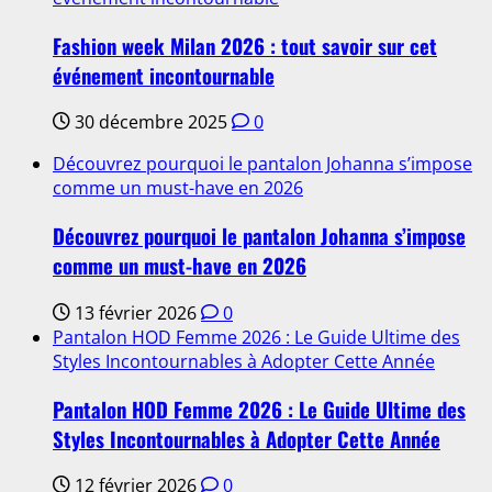
Fashion week Milan 2026 : tout savoir sur cet
événement incontournable
30 décembre 2025
0
Découvrez pourquoi le pantalon Johanna s’impose
comme un must-have en 2026
Découvrez pourquoi le pantalon Johanna s’impose
comme un must-have en 2026
13 février 2026
0
Pantalon HOD Femme 2026 : Le Guide Ultime des
Styles Incontournables à Adopter Cette Année
Pantalon HOD Femme 2026 : Le Guide Ultime des
Styles Incontournables à Adopter Cette Année
12 février 2026
0