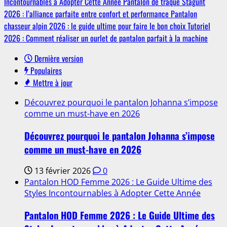
Incontournables à Adopter Cette Année
Pantalon de traque Stagunt
2026 : l’alliance parfaite entre confort et performance
Pantalon
chasseur alpin 2026 : le guide ultime pour faire le bon choix
Tutoriel
2026 : Comment réaliser un ourlet de pantalon parfait à la machine
Dernière version
Populaires
Mettre à jour
Découvrez pourquoi le pantalon Johanna s’impose
comme un must-have en 2026
Découvrez pourquoi le pantalon Johanna s’impose
comme un must-have en 2026
13 février 2026
0
Pantalon HOD Femme 2026 : Le Guide Ultime des
Styles Incontournables à Adopter Cette Année
Pantalon HOD Femme 2026 : Le Guide Ultime des